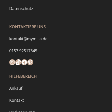
Datenschutz
KONTAKTIERE UNS
kontakt@mymilla.de
0157 92517345
Instagram
https://www.tiktok.com/@mymilla.de
Facebook
Pinterest
HILFEBEREICH
Ankauf
Kontakt