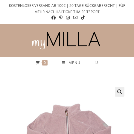
Zum
KOSTENLOSER VERSAND AB 100€ | 20 TAGE RÜCKGABERECHT | FÜR
Inhalt
MEHR NACHHALTIGKEIT IM REITSPORT
springen
0
MENÜ