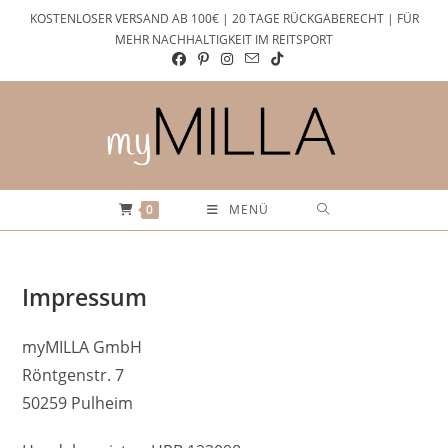
Zum
KOSTENLOSER VERSAND AB 100€ | 20 TAGE RÜCKGABERECHT | FÜR
Inhalt
MEHR NACHHALTIGKEIT IM REITSPORT
springen
0
MENÜ
Impressum
myMILLA GmbH
Röntgenstr. 7
50259 Pulheim