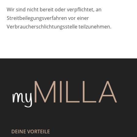
Wir sind nicht bereit oder verpflichtet, an
Streitbeilegungsverfahren vor einer
Verbraucherschlichtungsstelle teilzunehmen.
DEINE VORTEILE