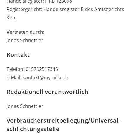
Handelsregister: HRB 123098
Registergericht: Handelsregister B des Amtsgerichts
Köln
Vertreten durch:
Jonas Schnettler
Kontakt
Telefon: 015792517345
E-Mail: kontakt@mymilla.de
Redaktionell verantwortlich
Jonas Schnettler
Verbraucher­streit­beilegung/Universal­
schlichtungs­stelle