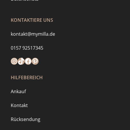
KONTAKTIERE UNS
kontakt@mymilla.de
0157 92517345
Instagram
https://www.tiktok.com/@mymilla.de
Facebook
Pinterest
HILFEBEREICH
Ankauf
Kontakt
Rücksendung