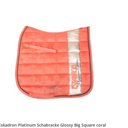
Eskadron Platinum Schabracke Glossy Big Square coral