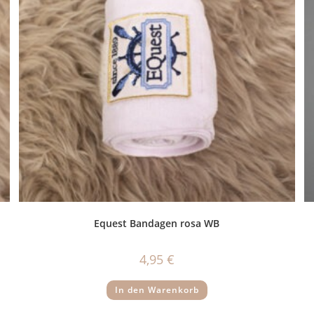
Equest Bandagen rosa WB
4,95
€
In den Warenkorb