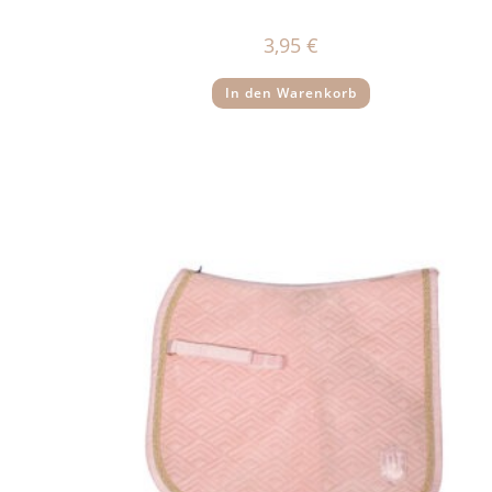
3,95
€
In den Warenkorb