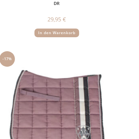
DR
29,95
€
In den Warenkorb
-17%