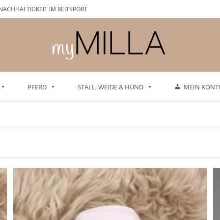
NACHHALTIGKEIT IM REITSPORT
PFERD
STALL, WEIDE & HUND
MEIN KONT