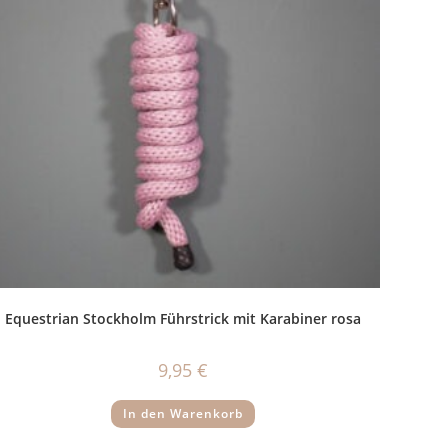
Equestrian Stockholm Führstrick mit Karabiner rosa
9,95
€
In den Warenkorb