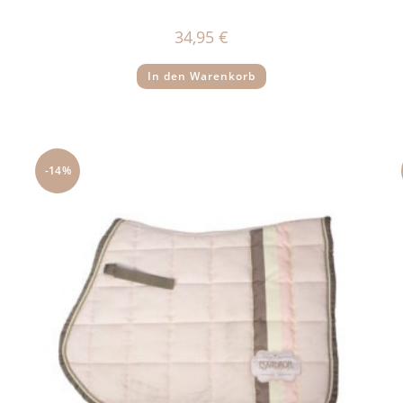
34,95
€
In den Warenkorb
-14%