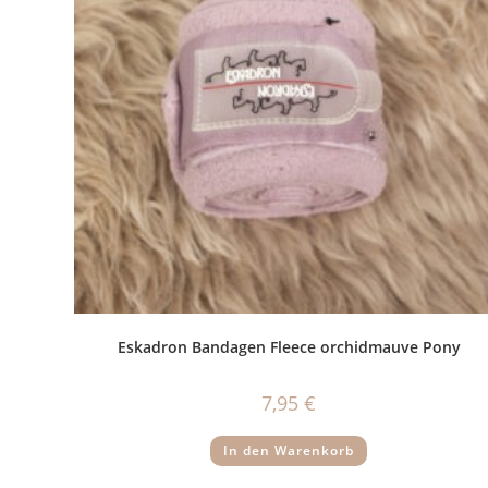
Eskadron Bandagen Fleece orchidmauve Pony
7,95
€
In den Warenkorb