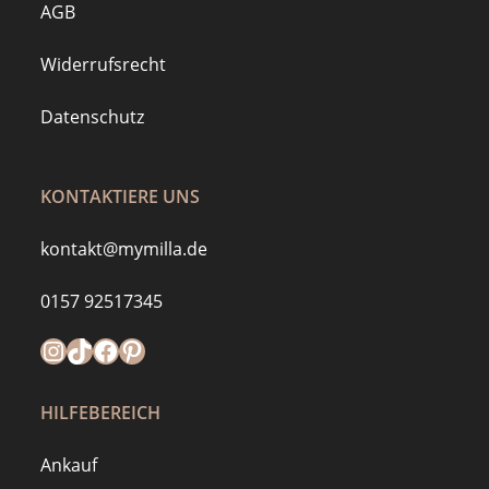
AGB
Widerrufsrecht
Datenschutz
KONTAKTIERE UNS
kontakt@mymilla.de
0157 92517345
Instagram
https://www.tiktok.com/@mymilla.de
Facebook
Pinterest
HILFEBEREICH
Ankauf