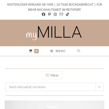
Zum
KOSTENLOSER VERSAND AB 100€ | 20 TAGE RÜCKGABERECHT | FÜR
Inhalt
MEHR NACHHALTIGKEIT IM REITSPORT
springen
0
MENÜ
Filter
Nach Aktualität sortieren