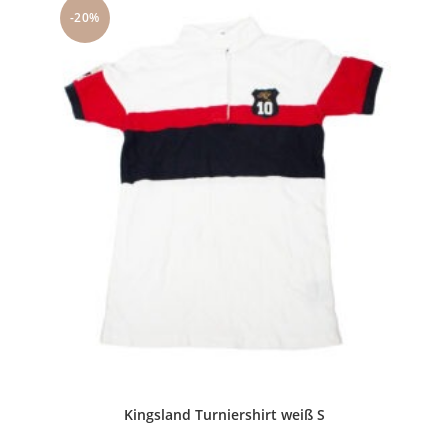
-20%
Kingsland Turniershirt weiß S