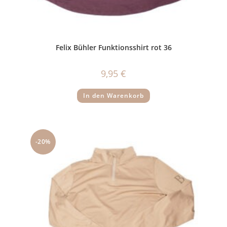
Felix Bühler Funktionsshirt rot 36
9,95
€
In den Warenkorb
-20%