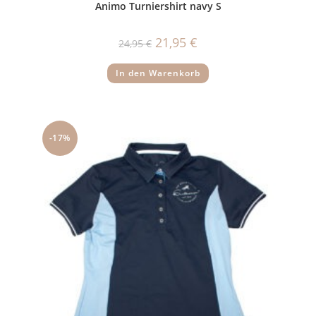
Animo Turniershirt navy S
Ursprünglicher
Aktueller
21,95
€
24,95
€
Preis
Preis
war:
ist:
24,95 €
21,95 €.
In den Warenkorb
-17%