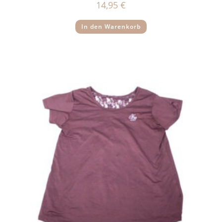
14,95
€
In den Warenkorb