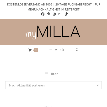
Zum
KOSTENLOSER VERSAND AB 100€ | 20 TAGE RÜCKGABERECHT | FÜR
Inhalt
MEHR NACHHALTIGKEIT IM REITSPORT
springen
0
MENÜ
Filter
Nach Aktualität sortieren