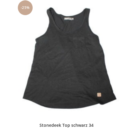
-25%
Stonedeek Top schwarz 34