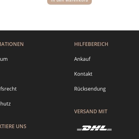
In den Warenkorb
MATIONEN
HILFEBEREICH
sum
Ankauf
Kontakt
fsrecht
Rücksendung
hutz
VERSAND MIT
TIERE UNS