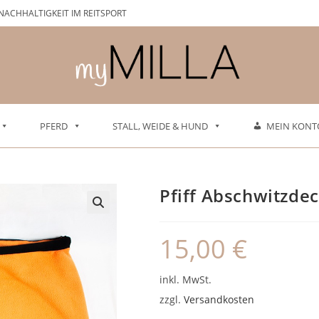
NACHHALTIGKEIT IM REITSPORT
PFERD
STALL, WEIDE & HUND
MEIN KONT
Pfiff Abschwitzde
15,00
€
inkl. MwSt.
zzgl.
Versandkosten