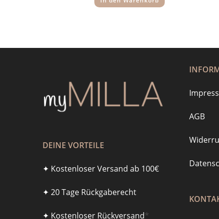
In den Warenkorb
INFOR
Impres
AGB
Widerru
DEINE VORTEILE
Datensc
✦ Kostenloser Versand ab 100€
✦ 20 Tage Rückgaberecht
KONTAK
✦ Kostenloser Rückversand
*