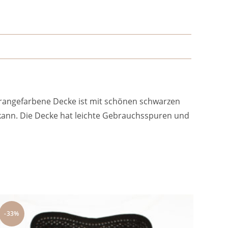
 orangefarbene Decke ist mit schönen schwarzen
 kann. Die Decke hat leichte Gebrauchsspuren und
-33%