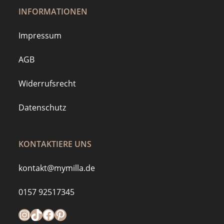
INFORMATIONEN
Impressum
AGB
Widerrufsrecht
Datenschutz
KONTAKTIERE UNS
kontakt@mymilla.de
0157 92517345
Instagram
https://www.tiktok.com/@mymilla.de
Facebook
Pinterest