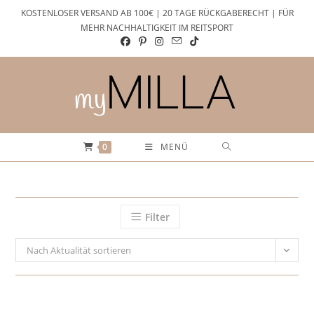
Zum
KOSTENLOSER VERSAND AB 100€ | 20 TAGE RÜCKGABERECHT | FÜR
Inhalt
MEHR NACHHALTIGKEIT IM REITSPORT
springen
0
MENÜ
Filter
Nach Aktualität sortieren