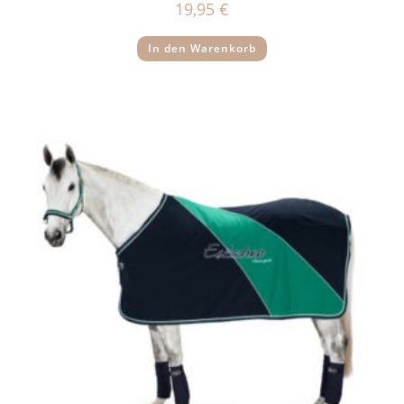
19,95
€
In den Warenkorb