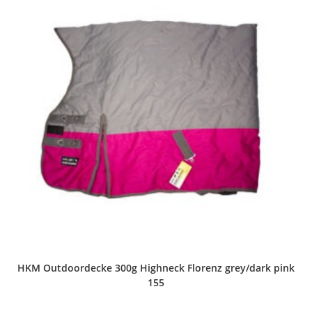
HKM Outdoordecke 300g Highneck Florenz grey/dark pink
155