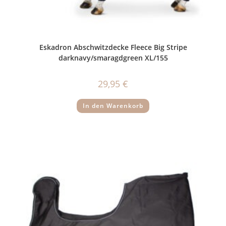
Eskadron Abschwitzdecke Fleece Big Stripe
darknavy/smaragdgreen XL/155
29,95
€
In den Warenkorb