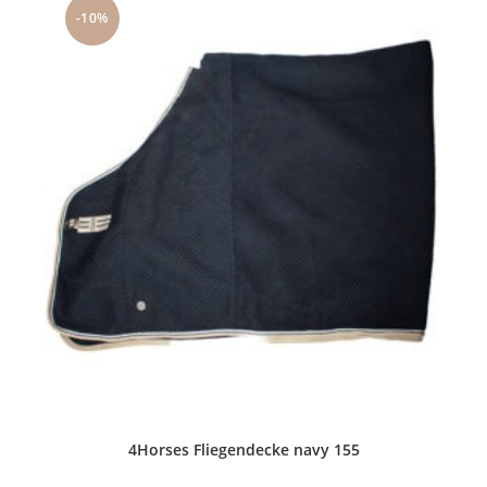
-10%
4Horses Fliegendecke navy 155