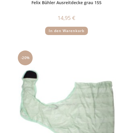
Felix Bühler Ausreitdecke grau 155
14,95
€
In den Warenkorb
-20%