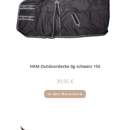
HKM Outdoordecke 0g schwarz 155
39,95
€
In den Warenkorb