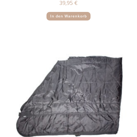
39,95
€
In den Warenkorb