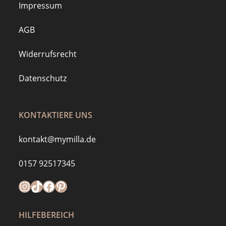
Impressum
AGB
Widerrufsrecht
Datenschutz
KONTAKTIERE UNS
kontakt@mymilla.de
0157 92517345
Instagram
https://www.tiktok.com/@mymilla.de
Facebook
Pinterest
HILFEBEREICH