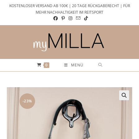
Zum
KOSTENLOSER VERSAND AB 100€ | 20 TAGE RÜCKGABERECHT | FÜR
Inhalt
MEHR NACHHALTIGKEIT IM REITSPORT
springen
0
MENÜ
-23%