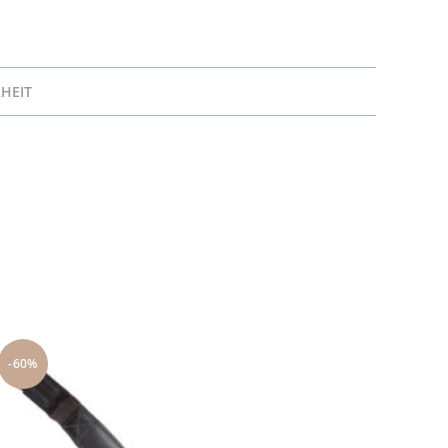
HEIT
-60%