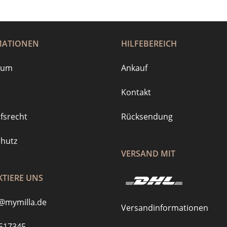
MATIONEN
HILFEBEREICH
sum
Ankauf
Kontakt
fsrecht
Rücksendung
hutz
VERSAND MIT
TIERE UNS
@mymilla.de
Versandinformationen
517345