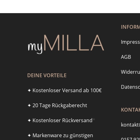
INFOR
Impres
AGB
Widerru
DEINE VORTEILE
Datensc
✦ Kostenloser Versand ab 100€
✦ 20 Tage Rückgaberecht
KONTAK
✦ Kostenloser Rückversand
*
kontakt
✦ Markenware zu günstigen
0157 92