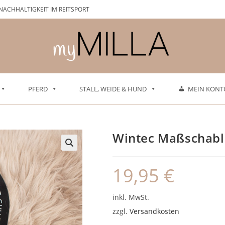
NACHHALTIGKEIT IM REITSPORT
PFERD
STALL, WEIDE & HUND
MEIN KONT
Wintec Maßschab
19,95
€
inkl. MwSt.
zzgl.
Versandkosten