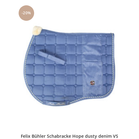
-20%
Felix Bühler Schabracke Hope dusty denim VS