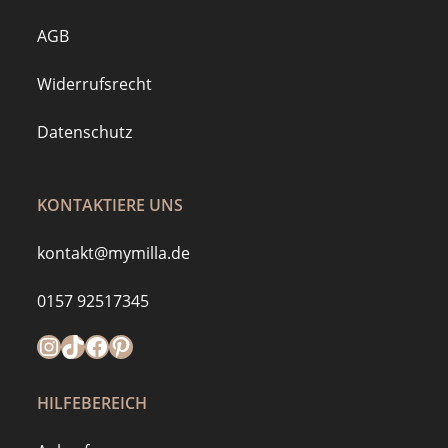
AGB
Widerrufsrecht
Datenschutz
KONTAKTIERE UNS
kontakt@mymilla.de
0157 92517345
Instagram
https://www.tiktok.com/@mymilla.de
Facebook
Pinterest
HILFEBEREICH