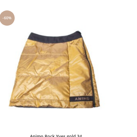
-60%
Animo Rock Yves gold 34