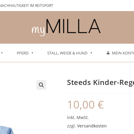
NACHHALTIGKEIT IM REITSPORT
PFERD
STALL, WEIDE & HUND
MEIN KONT
Steeds Kinder-Reg
10,00
€
inkl. MwSt.
zzgl.
Versandkosten