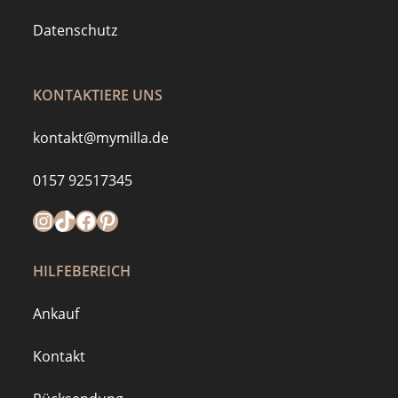
Datenschutz
KONTAKTIERE UNS
kontakt@mymilla.de
0157 92517345
Instagram
https://www.tiktok.com/@mymilla.de
Facebook
Pinterest
HILFEBEREICH
Ankauf
Kontakt