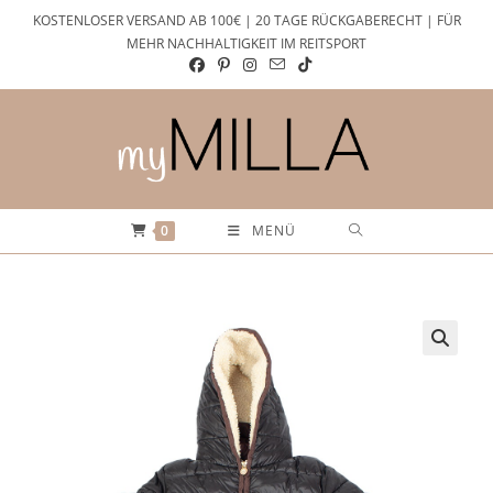
Zum
KOSTENLOSER VERSAND AB 100€ | 20 TAGE RÜCKGABERECHT | FÜR
Inhalt
MEHR NACHHALTIGKEIT IM REITSPORT
springen
0
MENÜ