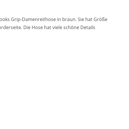
oks Grip-Damenreithose in braun. Sie hat Größe
derseite. Die Hose hat viele schöne Details