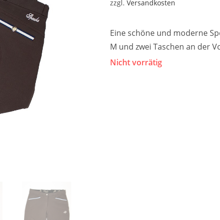
zzgl.
Versandkosten
Eine schöne und moderne Spo
M und zwei Taschen an der Vor
Nicht vorrätig