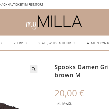
NACHHALTIGKEIT IM REITSPORT
PFERD
STALL, WEIDE & HUND
MEIN KONT
Spooks Damen Grip
brown M
20,00
€
inkl. MwSt.