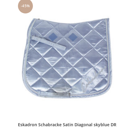
-45%
Eskadron Schabracke Satin Diagonal skyblue DR