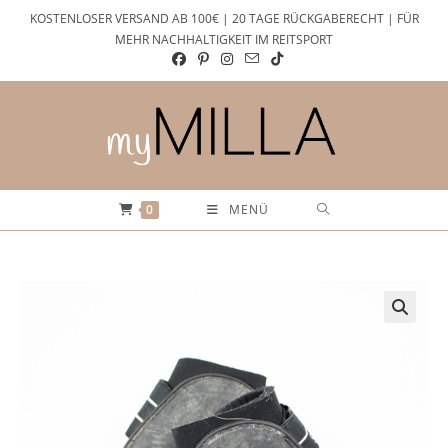
Zum
KOSTENLOSER VERSAND AB 100€ | 20 TAGE RÜCKGABERECHT | FÜR
Inhalt
MEHR NACHHALTIGKEIT IM REITSPORT
springen
0
MENÜ