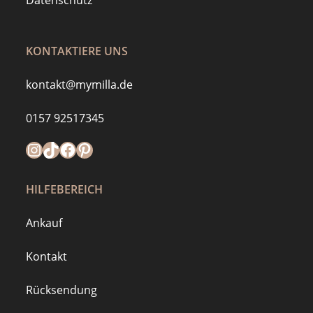
Datenschutz
KONTAKTIERE UNS
kontakt@mymilla.de
0157 92517345
Instagram
https://www.tiktok.com/@mymilla.de
Facebook
Pinterest
HILFEBEREICH
Ankauf
Kontakt
Rücksendung