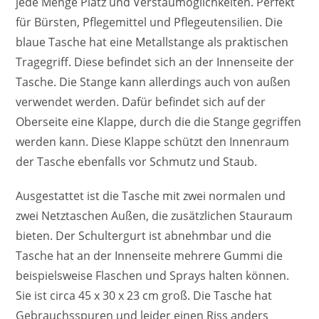
jede Menge Platz und Verstaumöglichkeiten. Perfekt
für Bürsten, Pflegemittel und Pflegeutensilien. Die
blaue Tasche hat eine Metallstange als praktischen
Tragegriff. Diese befindet sich an der Innenseite der
Tasche. Die Stange kann allerdings auch von außen
verwendet werden. Dafür befindet sich auf der
Oberseite eine Klappe, durch die die Stange gegriffen
werden kann. Diese Klappe schützt den Innenraum
der Tasche ebenfalls vor Schmutz und Staub.
Ausgestattet ist die Tasche mit zwei normalen und
zwei Netztaschen Außen, die zusätzlichen Stauraum
bieten. Der Schultergurt ist abnehmbar und die
Tasche hat an der Innenseite mehrere Gummi die
beispielsweise Flaschen und Sprays halten können.
Sie ist circa 45 x 30 x 23 cm groß. Die Tasche hat
Gebrauchsspuren und leider einen Riss anders