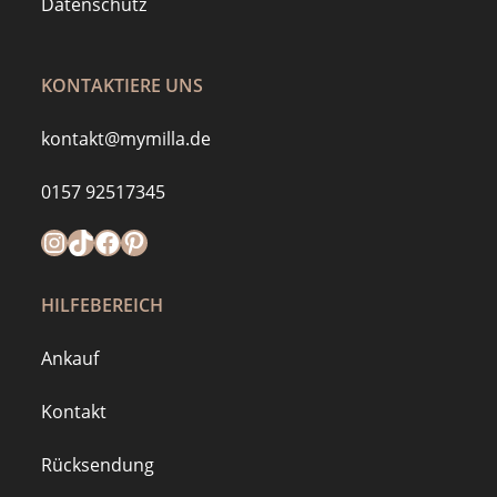
Datenschutz
KONTAKTIERE UNS
kontakt@mymilla.de
0157 92517345
Instagram
https://www.tiktok.com/@mymilla.de
Facebook
Pinterest
HILFEBEREICH
Ankauf
Kontakt
Rücksendung