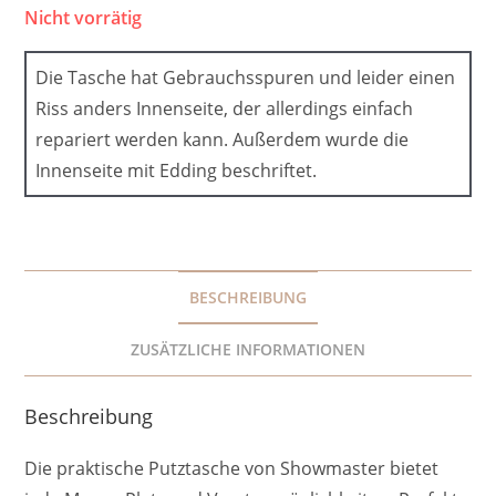
Nicht vorrätig
Die Tasche hat Gebrauchsspuren und leider einen
Riss anders Innenseite, der allerdings einfach
repariert werden kann. Außerdem wurde die
Innenseite mit Edding beschriftet.
BESCHREIBUNG
ZUSÄTZLICHE INFORMATIONEN
Beschreibung
Die praktische Putztasche von Showmaster bietet