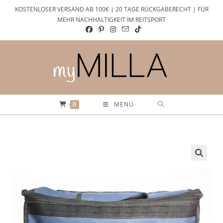
Zum
KOSTENLOSER VERSAND AB 100€ | 20 TAGE RÜCKGABERECHT | FÜR
Inhalt
MEHR NACHHALTIGKEIT IM REITSPORT
springen
0
MENÜ