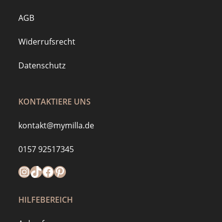
AGB
Widerrufsrecht
Datenschutz
KONTAKTIERE UNS
kontakt@mymilla.de
0157 92517345
Instagram
https://www.tiktok.com/@mymilla.de
Facebook
Pinterest
HILFEBEREICH