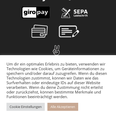
Um dir ein optimales Erlebnis zu bieten, verwenden wir
Technologien wie Cookies, um Geräteinformationen zu
speichern und/oder darauf zuzugreifen. Wenn du diesen
Technologien zustimmst, können wir Daten wie das
Surfverhalten oder eindeutige IDs auf dieser Website
verarbeiten. Wenn du deine Zustimmung nicht erteilst
oder zurückziehst, können bestimmte Merkmale und
Funktionen beeinträchtigt werden.
© 2025 myMILLA | Alle Preise inkl. der gesetzlichen MwSt. | *Gilt für
den Rückversand innerhalb Deutschlands
Cookie Einstellungen
Alle Akzeptieren