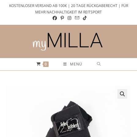
Zum
KOSTENLOSER VERSAND AB 100€ | 20 TAGE RÜCKGABERECHT | FÜR
Inhalt
MEHR NACHHALTIGKEIT IM REITSPORT
springen
0
MENÜ