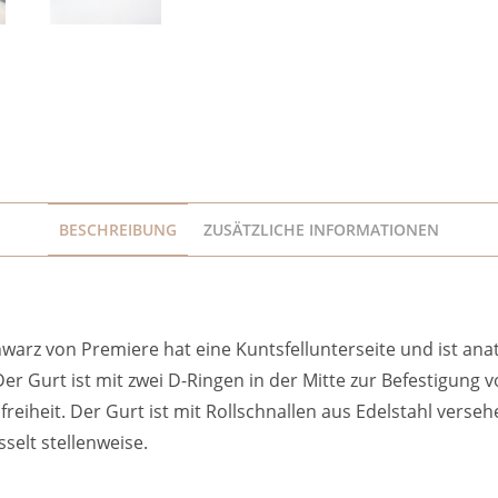
BESCHREIBUNG
ZUSÄTZLICHE INFORMATIONEN
arz von Premiere hat eine Kuntsfellunterseite und ist anato
Der Gurt ist mit zwei D-Ringen in der Mitte zur Befestigung 
iheit. Der Gurt ist mit Rollschnallen aus Edelstahl versehe
selt stellenweise.