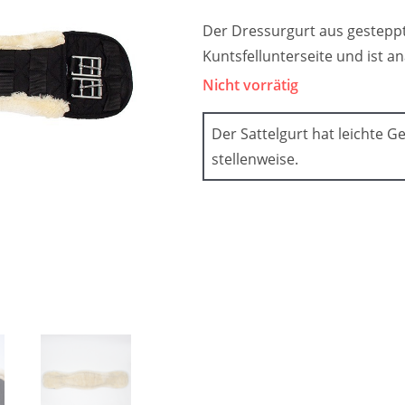
Der Dressurgurt aus gesteppt
Kuntsfellunterseite und ist a
Nicht vorrätig
Der Sattelgurt hat leichte 
stellenweise.