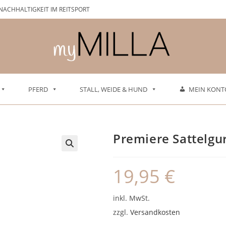
NACHHALTIGKEIT IM REITSPORT
PFERD
STALL, WEIDE & HUND
MEIN KONT
Premiere Sattelgu
19,95
€
inkl. MwSt.
zzgl.
Versandkosten