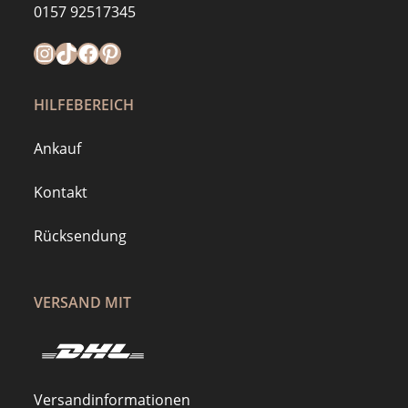
0157 92517345
Instagram
https://www.tiktok.com/@mymilla.de
Facebook
Pinterest
HILFEBEREICH
Ankauf
Kontakt
Rücksendung
VERSAND MIT
Versandinformationen