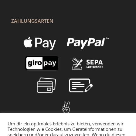
ZAHLUNGSARTEN
Um dir ein optimales Erlebnis zu bieten, verwenden wir
Technologien wie Cookies, um Geräteinformationen zu
speichern und/oder darauf zuzugreifen. Wenn du diesen