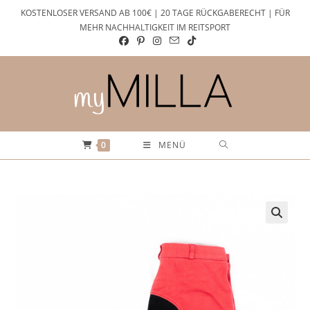
Zum
KOSTENLOSER VERSAND AB 100€ | 20 TAGE RÜCKGABERECHT | FÜR
Inhalt
MEHR NACHHALTIGKEIT IM REITSPORT
springen
0
MENÜ