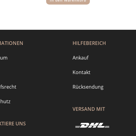
In den Warenkorb
MATIONEN
HILFEBEREICH
sum
Ankauf
Kontakt
fsrecht
Rücksendung
hutz
VERSAND MIT
TIERE UNS