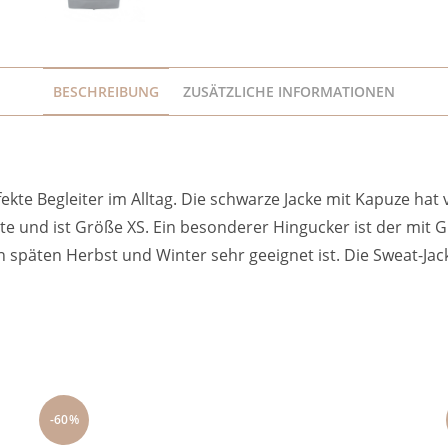
BESCHREIBUNG
ZUSÄTZLICHE INFORMATIONEN
kte Begleiter im Alltag. Die schwarze Jacke mit Kapuze hat v
e und ist Größe XS. Ein besonderer Hingucker ist der mit Gl
 späten Herbst und Winter sehr geeignet ist. Die Sweat-Jac
-60%