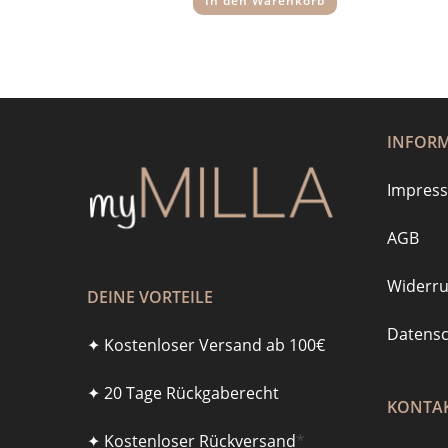
In den Warenkorb
INFOR
Impres
AGB
Widerru
DEINE VORTEILE
Datensc
✦ Kostenloser Versand ab 100€
✦ 20 Tage Rückgaberecht
KONTAK
✦ Kostenloser Rückversand
*