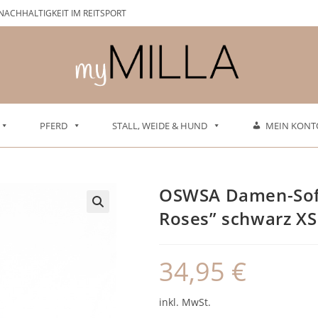
NACHHALTIGKEIT IM REITSPORT
PFERD
STALL, WEIDE & HUND
MEIN KONT
OSWSA Damen-Softs
Roses” schwarz XS
34,95
€
inkl. MwSt.