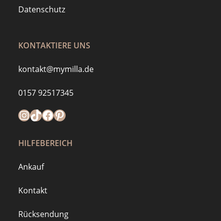
Datenschutz
KONTAKTIERE UNS
kontakt@mymilla.de
0157 92517345
Instagram
https://www.tiktok.com/@mymilla.de
Facebook
Pinterest
HILFEBEREICH
Ankauf
Kontakt
Rücksendung