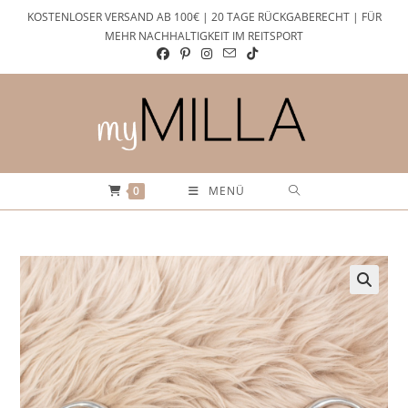
Zum
KOSTENLOSER VERSAND AB 100€ | 20 TAGE RÜCKGABERECHT | FÜR
Inhalt
MEHR NACHHALTIGKEIT IM REITSPORT
springen
0
MENÜ