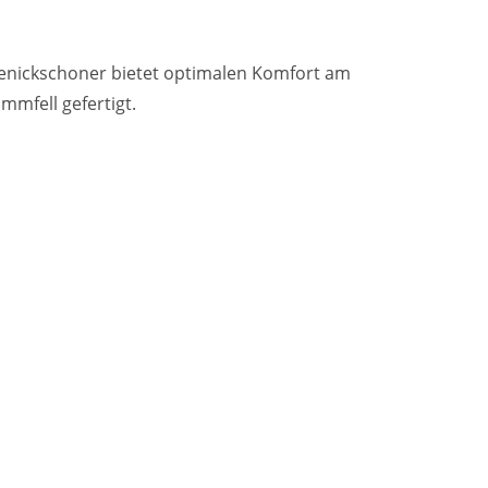
enickschoner bietet optimalen Komfort am
mmfell gefertigt.