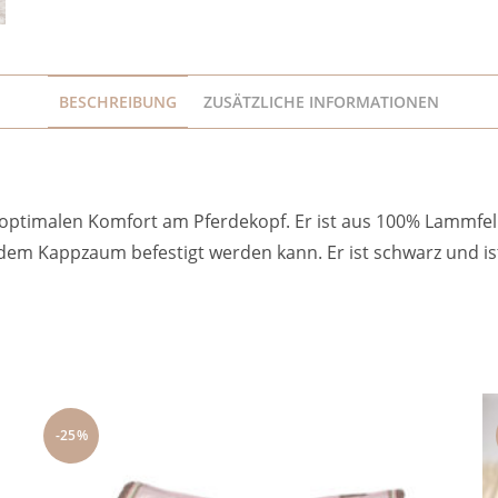
BESCHREIBUNG
ZUSÄTZLICHE INFORMATIONEN
ptimalen Komfort am Pferdekopf. Er ist aus 100% Lammfell 
em Kappzaum befestigt werden kann. Er ist schwarz und ist 
-25%