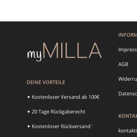
INFOR
Impres
AGB
Widerru
DEINE VORTEILE
Datensc
✦ Kostenloser Versand ab 100€
✦ 20 Tage Rückgaberecht
KONTAK
✦ Kostenloser Rückversand
*
kontakt