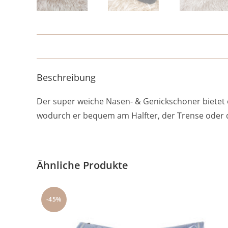
Beschreibung
Der super weiche Nasen- & Genickschoner bietet o
wodurch er bequem am Halfter, der Trense oder d
Ähnliche Produkte
-45%