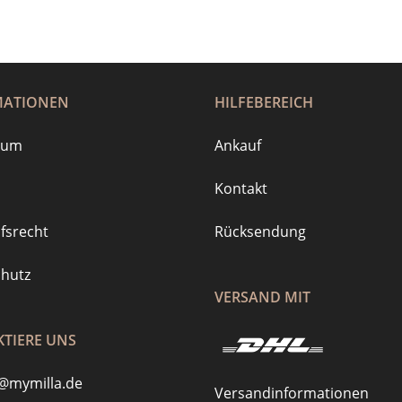
MATIONEN
HILFEBEREICH
sum
Ankauf
Kontakt
fsrecht
Rücksendung
hutz
VERSAND MIT
TIERE UNS
@mymilla.de
Versandinformationen