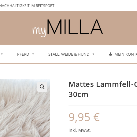
NACHHALTIGKEIT IM REITSPORT
PFERD
STALL, WEIDE & HUND
MEIN KONT
Mattes Lammfell-
30cm
9,95
€
inkl. MwSt.