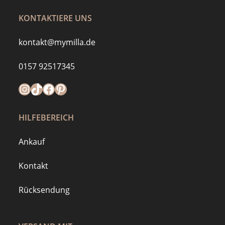
KONTAKTIERE UNS
kontakt@mymilla.de
0157 92517345
Instagram
https://www.tiktok.com/@mymilla.de
Facebook
Pinterest
HILFEBEREICH
Ankauf
Kontakt
Rücksendung