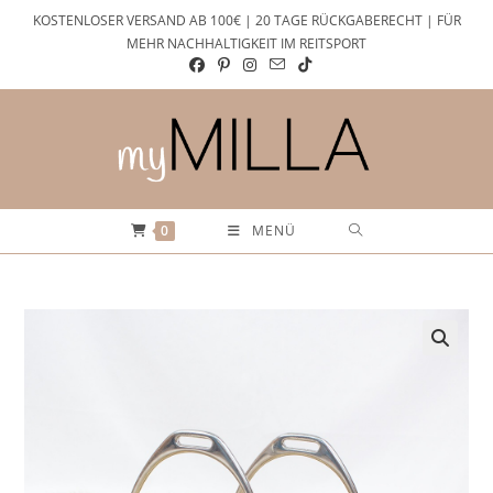
Zum
KOSTENLOSER VERSAND AB 100€ | 20 TAGE RÜCKGABERECHT | FÜR
Inhalt
MEHR NACHHALTIGKEIT IM REITSPORT
springen
0
MENÜ