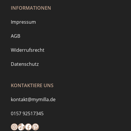
INFORMATIONEN
Impressum
AGB
Widerrufsrecht
Datenschutz
KONTAKTIERE UNS
kontakt@mymilla.de
0157 92517345
Instagram
https://www.tiktok.com/@mymilla.de
Facebook
Pinterest