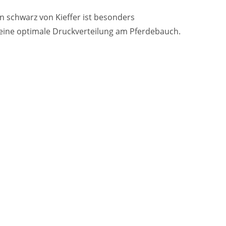
in schwarz von Kieffer ist besonders
r eine optimale Druckverteilung am Pferdebauch.