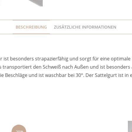
BESCHREIBUNG
ZUSÄTZLICHE INFORMATIONEN
fer ist besonders strapazierfähig und sorgt für eine optimal
s transportiert den Schweiß nach Außen und ist besonders a
ie Beschläge und ist waschbar bei 30°. Der Sattelgurt ist in
-20%