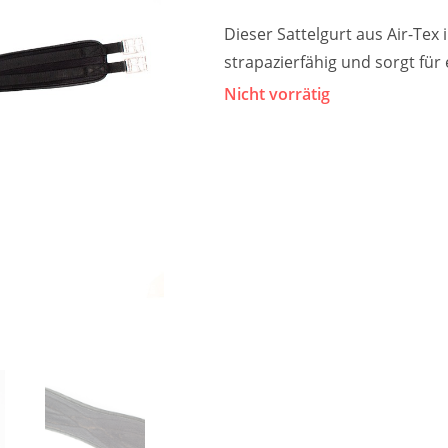
Dieser Sattelgurt aus Air-Tex 
strapazierfähig und sorgt fü
Nicht vorrätig