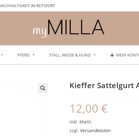
NACHHALTIGKEIT IM REITSPORT
PFERD
STALL, WEIDE & HUND
MEIN KONT
Kieffer Sattelgurt
12,00
€
inkl. MwSt.
zzgl.
Versandkosten