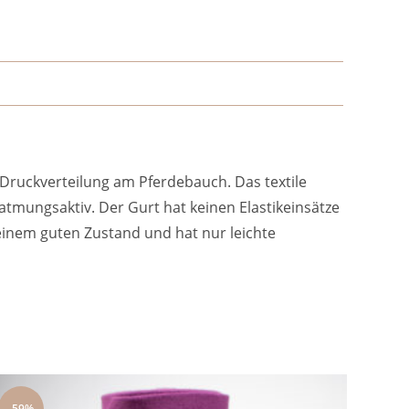
e Druckverteilung am Pferdebauch. Das textile
tmungsaktiv. Der Gurt hat keinen Elastikeinsätze
 einem guten Zustand und hat nur leichte
-59%