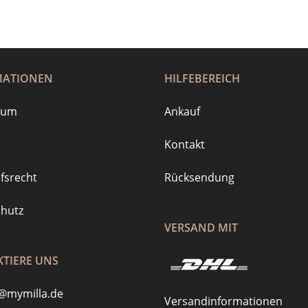
MATIONEN
HILFEBEREICH
sum
Ankauf
Kontakt
fsrecht
Rücksendung
hutz
VERSAND MIT
TIERE UNS
@mymilla.de
Versandinformationen