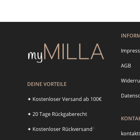
INFOR
Impres
AGB
Widerru
DEINE VORTEILE
Datensc
✦ Kostenloser Versand ab 100€
✦ 20 Tage Rückgaberecht
KONTAK
✦ Kostenloser Rückversand
*
kontakt