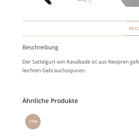
BES
Beschreibung
Der Sattelgurt von Kavalkade ist aus Neopren gefer
leichten Gebrauchsspuren.
Ähnliche Produkte
-75%