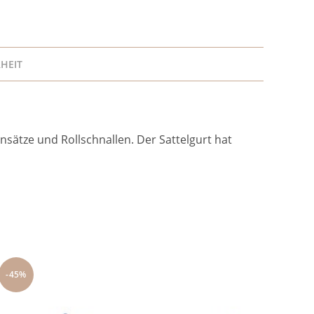
HEIT
insätze und Rollschnallen. Der Sattelgurt hat
-45%