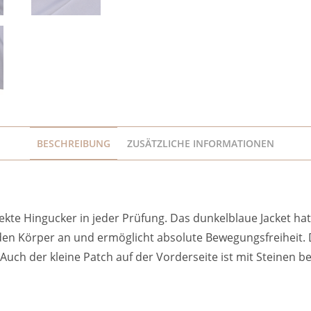
BESCHREIBUNG
ZUSÄTZLICHE INFORMATIONEN
erfekte Hingucker in jeder Prüfung. Das dunkelblaue Jacket h
en Körper an und ermöglicht absolute Bewegungsfreiheit. Da
h der kleine Patch auf der Vorderseite ist mit Steinen bese