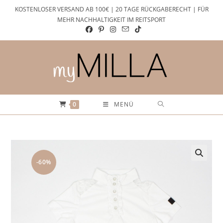
Zum
KOSTENLOSER VERSAND AB 100€ | 20 TAGE RÜCKGABERECHT | FÜR
Inhalt
MEHR NACHHALTIGKEIT IM REITSPORT
springen
0
MENÜ
-60%