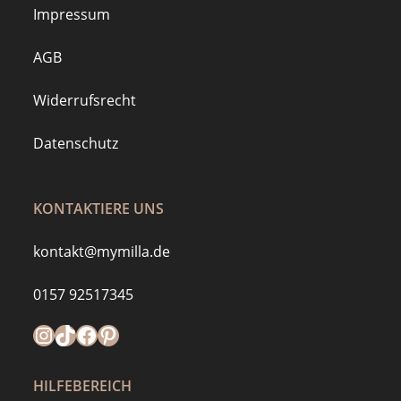
Impressum
AGB
Widerrufsrecht
Datenschutz
KONTAKTIERE UNS
kontakt@mymilla.de
0157 92517345
Instagram
https://www.tiktok.com/@mymilla.de
Facebook
Pinterest
HILFEBEREICH