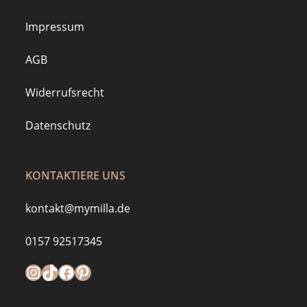
Impressum
AGB
Widerrufsrecht
Datenschutz
KONTAKTIERE UNS
kontakt@mymilla.de
0157 92517345
Instagram
https://www.tiktok.com/@mymilla.de
Facebook
Pinterest