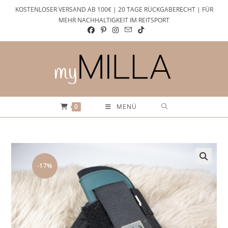
Zum
KOSTENLOSER VERSAND AB 100€ | 20 TAGE RÜCKGABERECHT | FÜR
Inhalt
MEHR NACHHALTIGKEIT IM REITSPORT
springen
0
MENÜ
-17%