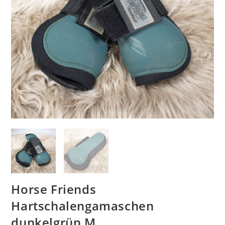
Horse Friends
Hartschalengamaschen
dunkelgrün M