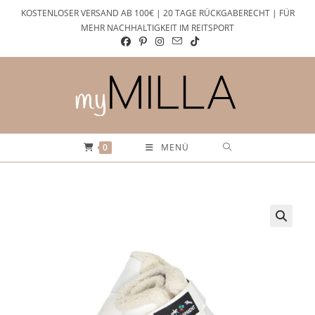
Zum
KOSTENLOSER VERSAND AB 100€ | 20 TAGE RÜCKGABERECHT | FÜR
Inhalt
MEHR NACHHALTIGKEIT IM REITSPORT
springen
0
MENÜ