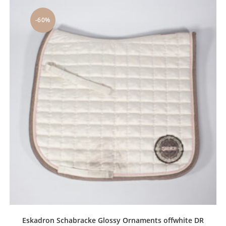
-60%
Eskadron Schabracke Glossy Ornaments offwhite DR