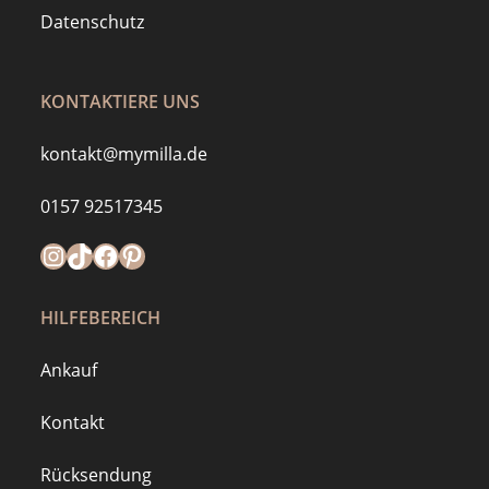
Datenschutz
KONTAKTIERE UNS
kontakt@mymilla.de
0157 92517345
Instagram
https://www.tiktok.com/@mymilla.de
Facebook
Pinterest
HILFEBEREICH
Ankauf
Kontakt
Rücksendung