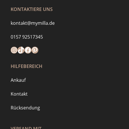
KONTAKTIERE UNS
kontakt@mymilla.de
0157 92517345
Instagram
https://www.tiktok.com/@mymilla.de
Facebook
Pinterest
HILFEBEREICH
Ankauf
Kontakt
Rücksendung
VERSAND MIT