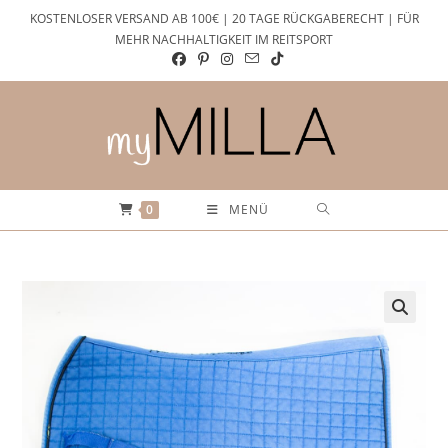
Zum
KOSTENLOSER VERSAND AB 100€ | 20 TAGE RÜCKGABERECHT | FÜR
Inhalt
MEHR NACHHALTIGKEIT IM REITSPORT
springen
0
MENÜ