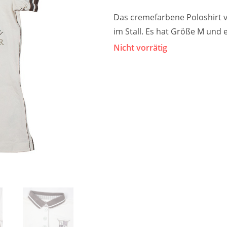
Das cremefarbene Poloshirt vo
im Stall. Es hat Größe M und
Nicht vorrätig