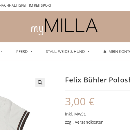
NACHHALTIGKEIT IM REITSPORT
PFERD
STALL, WEIDE & HUND
MEIN KONT
Felix Bühler Polos
3,00
€
inkl. MwSt.
zzgl.
Versandkosten