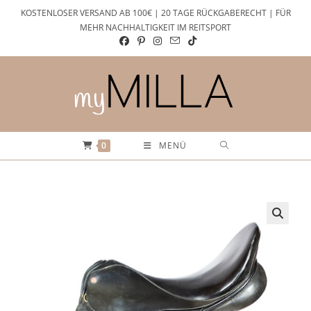
Zum
KOSTENLOSER VERSAND AB 100€ | 20 TAGE RÜCKGABERECHT | FÜR
Inhalt
MEHR NACHHALTIGKEIT IM REITSPORT
springen
0
MENÜ