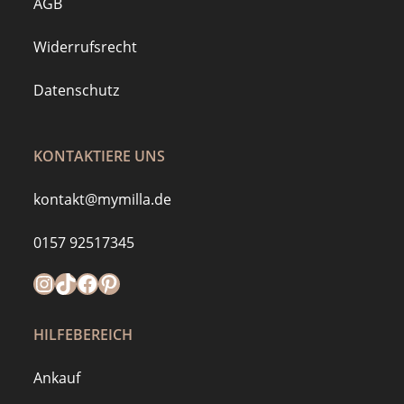
AGB
Widerrufsrecht
Datenschutz
KONTAKTIERE UNS
kontakt@mymilla.de
0157 92517345
Instagram
https://www.tiktok.com/@mymilla.de
Facebook
Pinterest
HILFEBEREICH
Ankauf