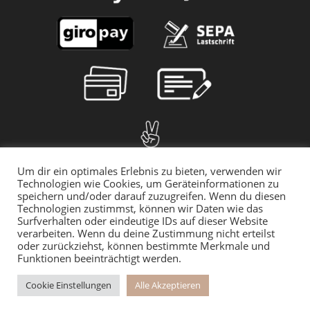
Um dir ein optimales Erlebnis zu bieten, verwenden wir
Technologien wie Cookies, um Geräteinformationen zu
speichern und/oder darauf zuzugreifen. Wenn du diesen
Technologien zustimmst, können wir Daten wie das
Surfverhalten oder eindeutige IDs auf dieser Website
verarbeiten. Wenn du deine Zustimmung nicht erteilst
oder zurückziehst, können bestimmte Merkmale und
Funktionen beeinträchtigt werden.
© 2025 myMILLA | Alle Preise inkl. der gesetzlichen MwSt. | *Gilt für
den Rückversand innerhalb Deutschlands
Cookie Einstellungen
Alle Akzeptieren