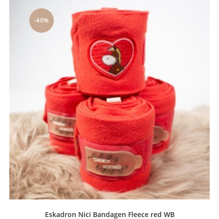
-40%
Eskadron Nici Bandagen Fleece red WB