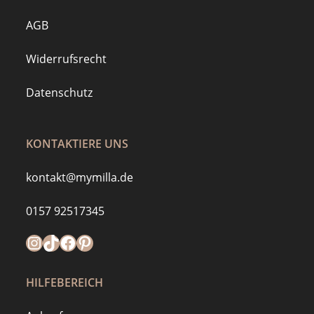
AGB
Widerrufsrecht
Datenschutz
KONTAKTIERE UNS
kontakt@mymilla.de
0157 92517345
Instagram
https://www.tiktok.com/@mymilla.de
Facebook
Pinterest
HILFEBEREICH