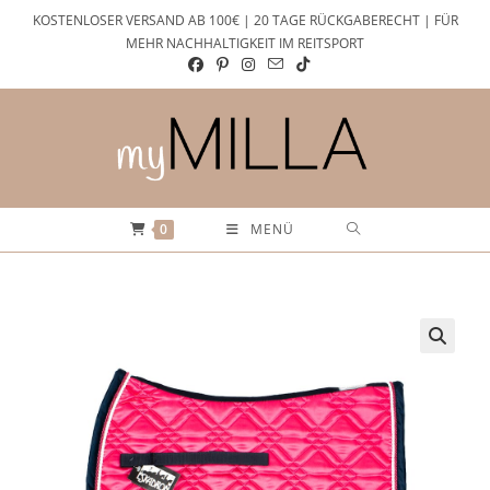
Zum
KOSTENLOSER VERSAND AB 100€ | 20 TAGE RÜCKGABERECHT | FÜR
Inhalt
MEHR NACHHALTIGKEIT IM REITSPORT
springen
0
MENÜ