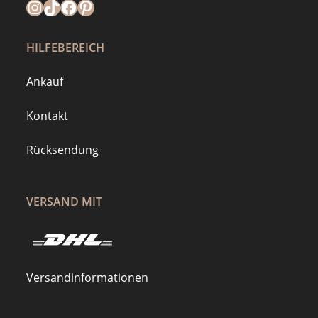
Instagram
https://www.tiktok.com/@mymilla.de
Facebook
Pinterest
HILFEBEREICH
Ankauf
Kontakt
Rücksendung
VERSAND MIT
Versandinformationen