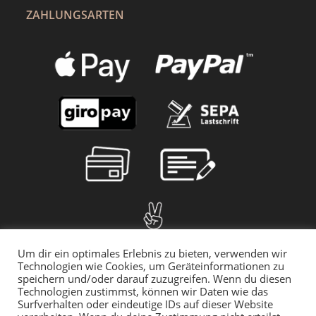
ZAHLUNGSARTEN
Um dir ein optimales Erlebnis zu bieten, verwenden wir
Technologien wie Cookies, um Geräteinformationen zu
speichern und/oder darauf zuzugreifen. Wenn du diesen
Technologien zustimmst, können wir Daten wie das
Surfverhalten oder eindeutige IDs auf dieser Website