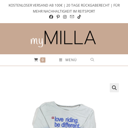
Zum
KOSTENLOSER VERSAND AB 100€ | 20 TAGE RÜCKGABERECHT | FÜR
Inhalt
MEHR NACHHALTIGKEIT IM REITSPORT
springen
0
MENÜ