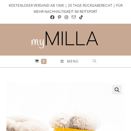
Zum
KOSTENLOSER VERSAND AB 100€ | 20 TAGE RÜCKGABERECHT | FÜR
Inhalt
MEHR NACHHALTIGKEIT IM REITSPORT
springen
0
MENÜ