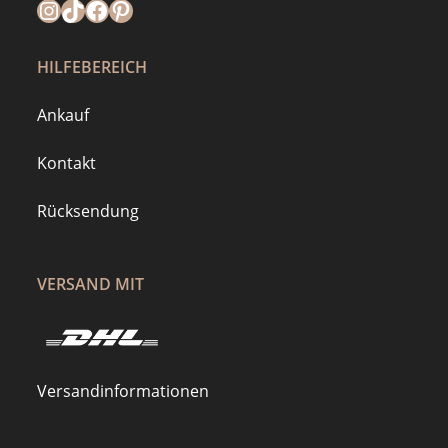
Instagram
https://www.tiktok.com/@mymilla.de
Facebook
Pinterest
HILFEBEREICH
Ankauf
Kontakt
Rücksendung
VERSAND MIT
Versandinformationen