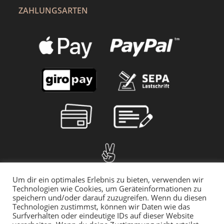
ZAHLUNGSARTEN
Um dir ein optimales Erlebnis zu bieten, verwenden wir
Technologien wie Cookies, um Geräteinformationen zu
speichern und/oder darauf zuzugreifen. Wenn du diesen
Technologien zustimmst, können wir Daten wie das
Surfverhalten oder eindeutige IDs auf dieser Website