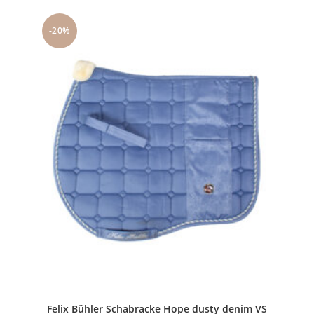
-20%
Felix Bühler Schabracke Hope dusty denim VS