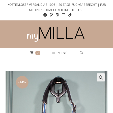
Zum
KOSTENLOSER VERSAND AB 100€ | 20 TAGE RÜCKGABERECHT | FÜR
Inhalt
MEHR NACHHALTIGKEIT IM REITSPORT
springen
0
MENÜ
-14%