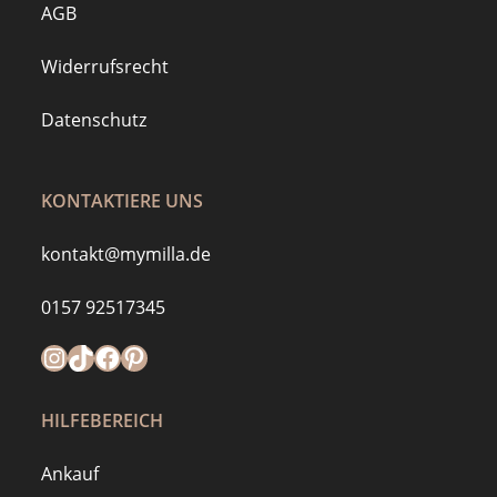
AGB
Widerrufsrecht
Datenschutz
KONTAKTIERE UNS
kontakt@mymilla.de
0157 92517345
Instagram
https://www.tiktok.com/@mymilla.de
Facebook
Pinterest
HILFEBEREICH
Ankauf