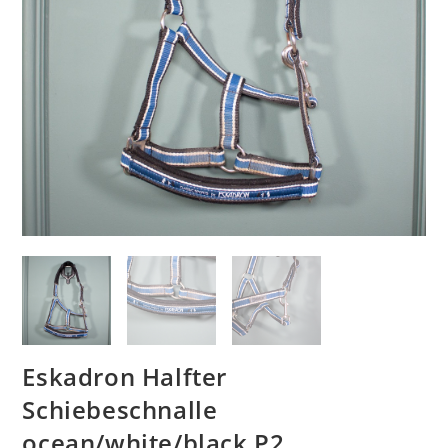
Eskadron Halfter
Schiebeschnalle
ocean/white/black P2