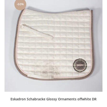
-60%
Eskadron Schabracke Glossy Ornaments offwhite DR