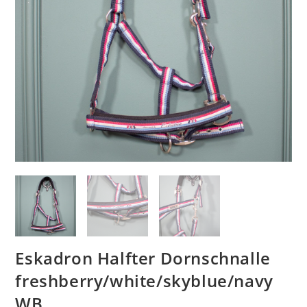
Eskadron Halfter Dornschnalle
freshberry/white/skyblue/navy
WB