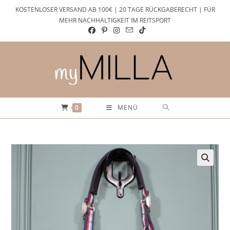
Zum
KOSTENLOSER VERSAND AB 100€ | 20 TAGE RÜCKGABERECHT | FÜR
Inhalt
MEHR NACHHALTIGKEIT IM REITSPORT
springen
0
MENÜ