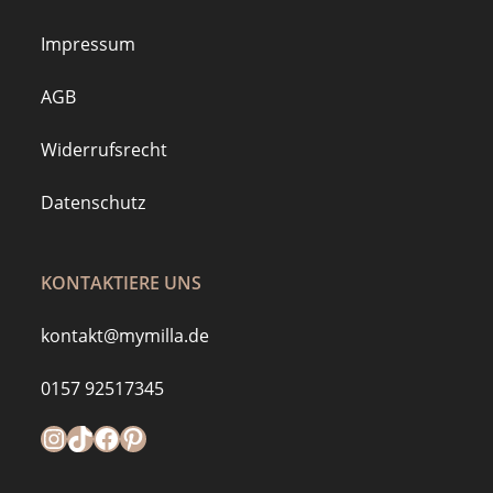
Impressum
AGB
Widerrufsrecht
Datenschutz
KONTAKTIERE UNS
kontakt@mymilla.de
0157 92517345
Instagram
https://www.tiktok.com/@mymilla.de
Facebook
Pinterest