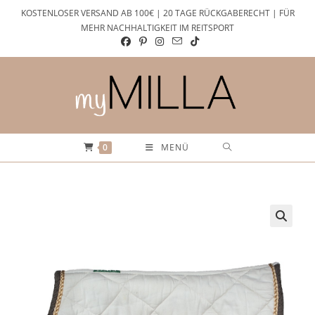
Zum
KOSTENLOSER VERSAND AB 100€ | 20 TAGE RÜCKGABERECHT | FÜR
Inhalt
MEHR NACHHALTIGKEIT IM REITSPORT
springen
0
MENÜ