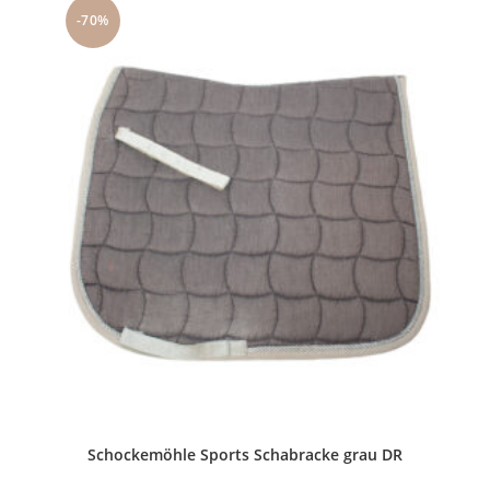
-70%
Schockemöhle Sports Schabracke grau DR