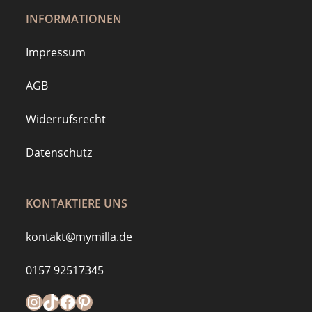
INFORMATIONEN
Impressum
AGB
Widerrufsrecht
Datenschutz
KONTAKTIERE UNS
kontakt@mymilla.de
0157 92517345
Instagram
https://www.tiktok.com/@mymilla.de
Facebook
Pinterest