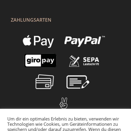
ZAHLUNGSARTEN
Um dir ein optimales Erlebnis zu bieten, verwenden wir
Technologien wie Cookies, um Geräteinformationen zu
speichern und/oder darauf zuzugreifen. Wenn du diesen