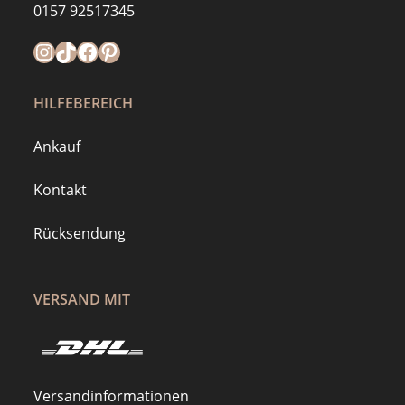
0157 92517345
Instagram
https://www.tiktok.com/@mymilla.de
Facebook
Pinterest
HILFEBEREICH
Ankauf
Kontakt
Rücksendung
VERSAND MIT
Versandinformationen