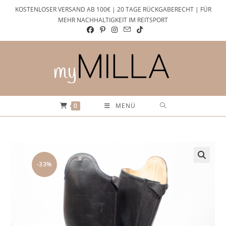
Zum
KOSTENLOSER VERSAND AB 100€ | 20 TAGE RÜCKGABERECHT | FÜR
Inhalt
MEHR NACHHALTIGKEIT IM REITSPORT
springen
0
MENÜ
-33%