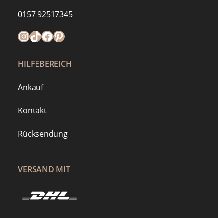
0157 92517345
Instagram
https://www.tiktok.com/@mymilla.de
Facebook
Pinterest
HILFEBEREICH
Ankauf
Kontakt
Rücksendung
VERSAND MIT