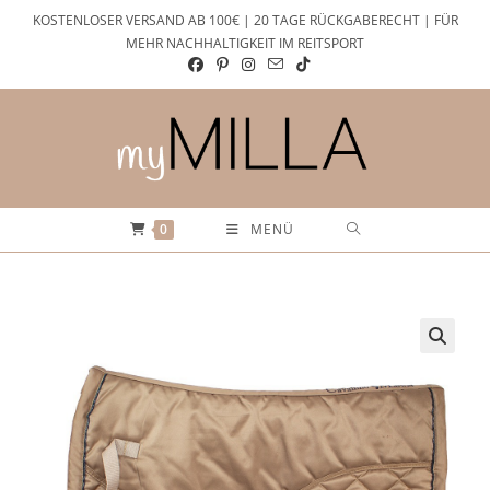
Zum
KOSTENLOSER VERSAND AB 100€ | 20 TAGE RÜCKGABERECHT | FÜR
Inhalt
MEHR NACHHALTIGKEIT IM REITSPORT
springen
0
MENÜ