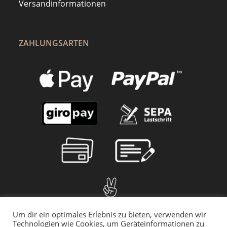
Versandinformationen
ZAHLUNGSARTEN
Um dir ein optimales Erlebnis zu bieten, verwenden wir
Technologien wie Cookies, um Geräteinformationen zu