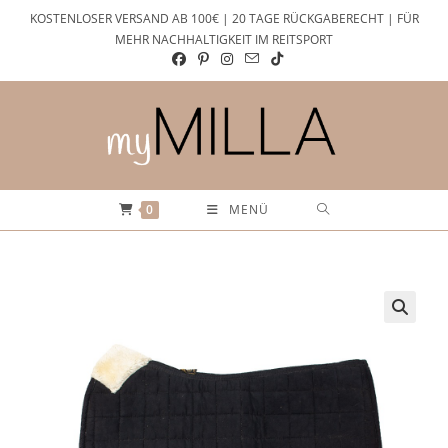
Zum
KOSTENLOSER VERSAND AB 100€ | 20 TAGE RÜCKGABERECHT | FÜR
Inhalt
MEHR NACHHALTIGKEIT IM REITSPORT
springen
0
MENÜ