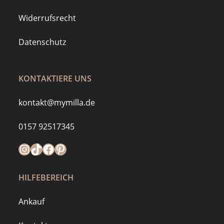
Widerrufsrecht
Datenschutz
KONTAKTIERE UNS
kontakt@mymilla.de
0157 92517345
Instagram
https://www.tiktok.com/@mymilla.de
Facebook
Pinterest
HILFEBEREICH
Ankauf