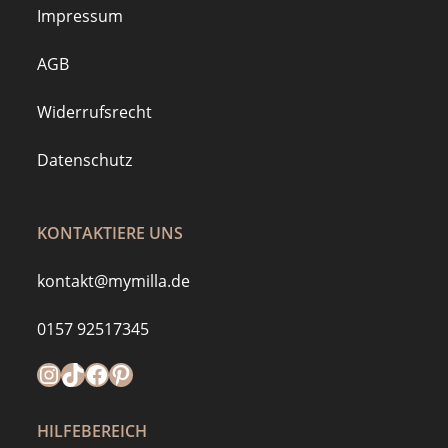
Impressum
AGB
Widerrufsrecht
Datenschutz
KONTAKTIERE UNS
kontakt@mymilla.de
0157 92517345
Instagram
https://www.tiktok.com/@mymilla.de
Facebook
Pinterest
HILFEBEREICH