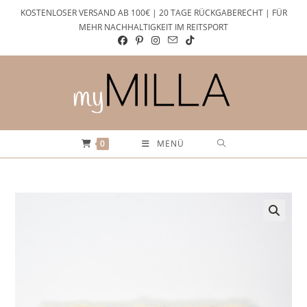
Zum
KOSTENLOSER VERSAND AB 100€ | 20 TAGE RÜCKGABERECHT | FÜR
Inhalt
MEHR NACHHALTIGKEIT IM REITSPORT
springen
0
MENÜ