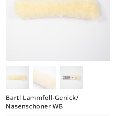
Bartl Lammfell-Genick/
Nasenschoner WB