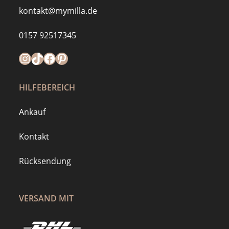
kontakt@mymilla.de
0157 92517345
Instagram
https://www.tiktok.com/@mymilla.de
Facebook
Pinterest
HILFEBEREICH
Ankauf
Kontakt
Rücksendung
VERSAND MIT