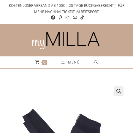
Zum
KOSTENLOSER VERSAND AB 100€ | 20 TAGE RÜCKGABERECHT | FÜR
Inhalt
MEHR NACHHALTIGKEIT IM REITSPORT
springen
0
MENÜ