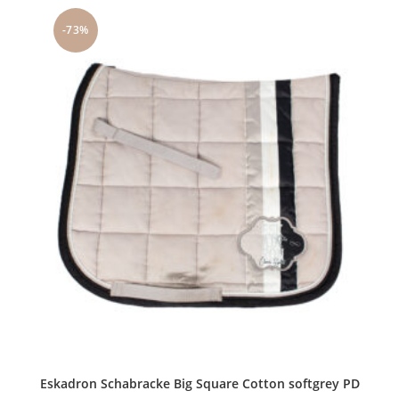
-73%
Eskadron Schabracke Big Square Cotton softgrey PD