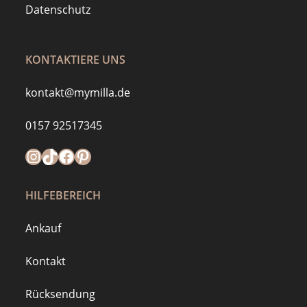
Datenschutz
KONTAKTIERE UNS
kontakt@mymilla.de
0157 92517345
Instagram
https://www.tiktok.com/@mymilla.de
Facebook
Pinterest
HILFEBEREICH
Ankauf
Kontakt
Rücksendung