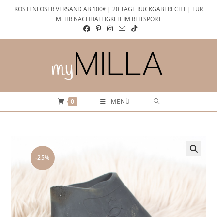
Zum
KOSTENLOSER VERSAND AB 100€ | 20 TAGE RÜCKGABERECHT | FÜR
Inhalt
MEHR NACHHALTIGKEIT IM REITSPORT
springen
0
MENÜ
-25%