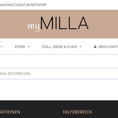
NACHHALTIGKEIT IM REITSPORT
PFERD
STALL, WEIDE & HUND
MEIN KONT
WAHL ENTSPRECHEN.
MATIONEN
HILFEBEREICH