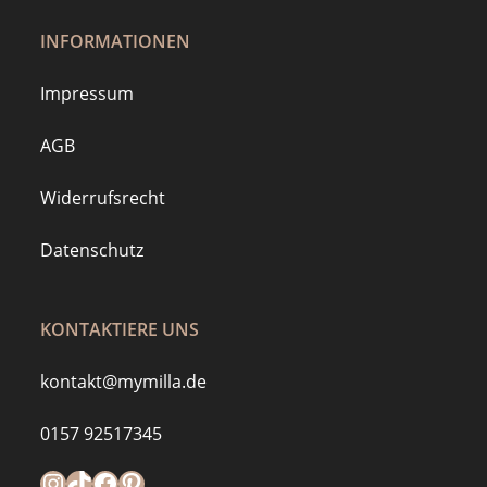
INFORMATIONEN
Impressum
AGB
Widerrufsrecht
Datenschutz
KONTAKTIERE UNS
kontakt@mymilla.de
0157 92517345
Instagram
https://www.tiktok.com/@mymilla.de
Facebook
Pinterest