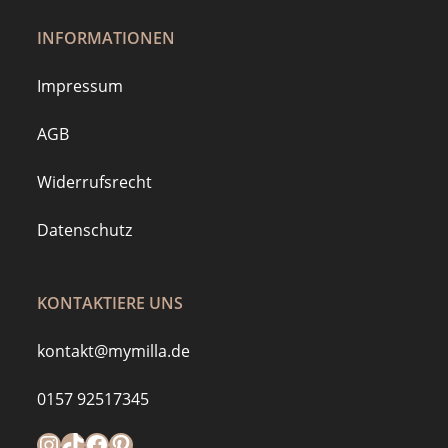
INFORMATIONEN
Impressum
AGB
Widerrufsrecht
Datenschutz
KONTAKTIERE UNS
kontakt@mymilla.de
0157 92517345
Instagram
https://www.tiktok.com/@mymilla.de
Facebook
Pinterest