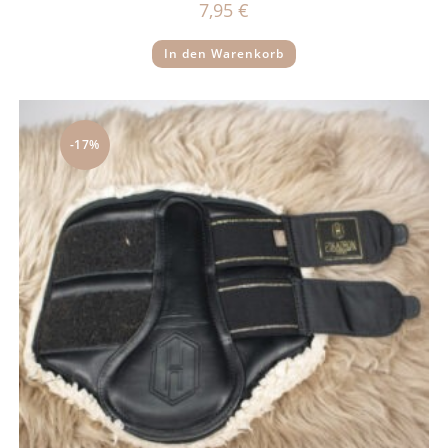
7,95
€
In den Warenkorb
-17%