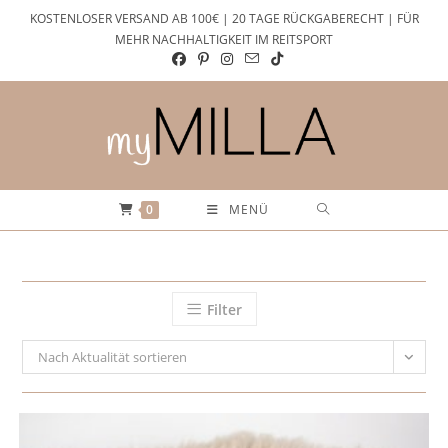
Zum
KOSTENLOSER VERSAND AB 100€ | 20 TAGE RÜCKGABERECHT | FÜR
Inhalt
MEHR NACHHALTIGKEIT IM REITSPORT
springen
0
MENÜ
Filter
Nach Aktualität sortieren