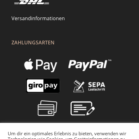
Versandinformationen
ZAHLUNGSARTEN
Um dir ein optimales Erlebnis zu bieten, verwenden wir