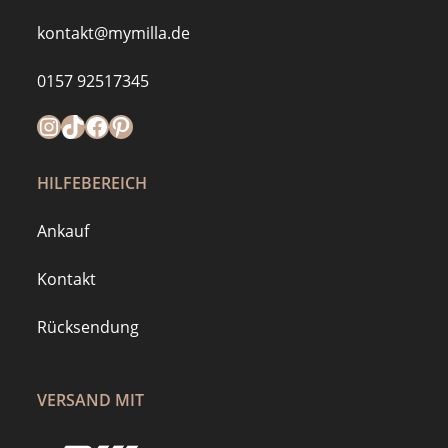
kontakt@mymilla.de
0157 92517345
Instagram
https://www.tiktok.com/@mymilla.de
Facebook
Pinterest
HILFEBEREICH
Ankauf
Kontakt
Rücksendung
VERSAND MIT