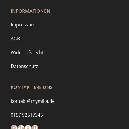
INFORMATIONEN
Impressum
AGB
Widerrufsrecht
Datenschutz
KONTAKTIERE UNS
kontakt@mymilla.de
0157 92517345
Instagram
https://www.tiktok.com/@mymilla.de
Facebook
Pinterest