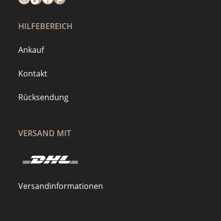
HILFEBEREICH
Ankauf
Kontakt
Rücksendung
VERSAND MIT
Versandinformationen