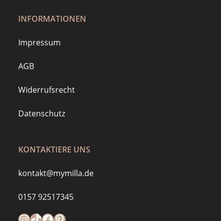
INFORMATIONEN
Impressum
AGB
Widerrufsrecht
Datenschutz
KONTAKTIERE UNS
kontakt@mymilla.de
0157 92517345
Instagram
https://www.tiktok.com/@mymilla.de
Facebook
Pinterest